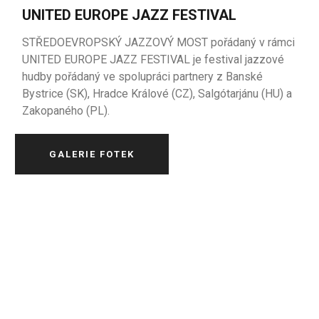
UNITED EUROPE JAZZ FESTIVAL
STŘEDOEVROPSKÝ JAZZOVÝ MOST pořádaný v rámci
UNITED EUROPE JAZZ FESTIVAL je festival
jazzové
hudby
pořádaný
ve
spolupráci
partnery
z
Banské
Bystrice
(SK),
Hradce
Králové
(CZ),
Salgótarjánu
(
HU
) a
Zakopaného
(PL).
GALERIE FOTEK