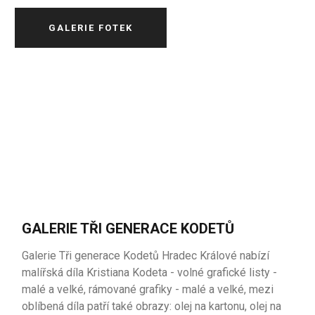
GALERIE FOTEK
GALERIE TŘI GENERACE KODETŮ
Galerie Tři generace Kodetů Hradec Králové nabízí
malířská díla Kristiana Kodeta - volné grafické listy -
malé a velké, rámované grafiky - malé a velké, mezi
oblíbená díla patří také obrazy: olej na kartonu, olej na