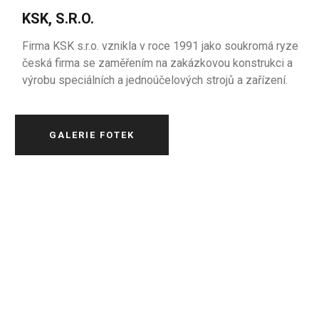
KSK, S.R.O.
Firma KSK s.r.o. vznikla v roce 1991 jako soukromá ryze
česká firma se zaměřením na zakázkovou konstrukci a
výrobu speciálních a jednoúčelových strojů a zařízení.
GALERIE FOTEK