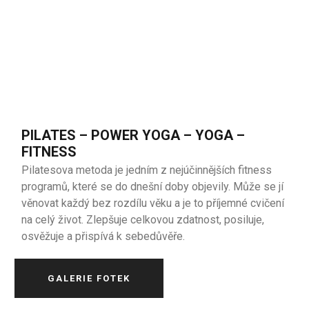
PILATES – POWER YOGA – YOGA –
FITNESS
Pilatesova metoda je jedním z nejúčinnějších fitness
programů, které se do dnešní doby objevily. Může se jí
věnovat každý bez rozdílu věku a je to příjemné cvičení
na celý život. Zlepšuje celkovou zdatnost, posiluje,
osvěžuje a přispívá k sebedůvěře.
GALERIE FOTEK