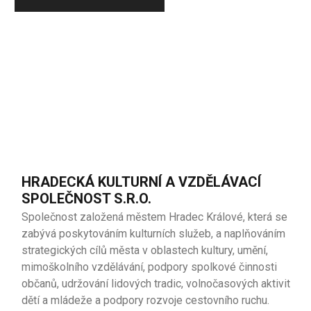
HRADECKÁ KULTURNÍ A VZDĚLÁVACÍ
SPOLEČNOST S.R.O.
Společnost založená městem Hradec Králové, která se
zabývá poskytováním kulturních služeb, a naplňováním
strategických cílů města v oblastech kultury, umění,
mimoškolního vzdělávání, podpory spolkové činnosti
občanů, udržování lidových tradic, volnočasových aktivit
dětí a mládeže a podpory rozvoje cestovního ruchu.