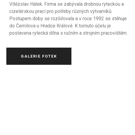
Vítězslav Hálek. Firma se zabývala drobnou ryteckou a
cizelérskou prací pro potřeby různých výtvarníků.
Postupem doby se rozšiřovala a v roce 1992 se stěhuje
do Černilova u Hradce Králové. K tomuto účelu je
postavena rytecká dílna s ručním a strojním pracovištěm.
GALERIE FOTEK