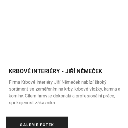
KRBOVÉ INTERIÉRY - JIŘÍ NĚMEČEK
Firma Krbové interiéry Jiří Němeček nabízí široký
sortiment se zaměřením na krby, krbové vložky, kamna a
komíny. Cílem firmy je dokonalá a profesionální práce,
spokojenost zákazníka.
GALERIE FOTEK