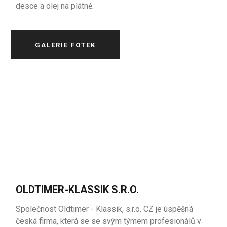
desce a olej na plátně.
GALERIE FOTEK
OLDTIMER-KLASSIK S.R.O.
Společnost Oldtimer - Klassik, s.r.o. CZ je úspěšná
česká firma, která se se svým týmem profesionálů v