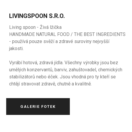
LIVINGSPOON S.R.O.
Living spoon - Živá lžička
HANDMADE NATURAL FOOD / THE BEST INGREDIENTS
- používá pouze svěží a zdravé suroviny nejvyšší
jakosti.
Vyrábí hotová, zdravá jídla. Všechny výrobky jsou bez
umělých konzervantů, barviv, zahuštovadel, chemických
stabilizátorů nebo éček. Jsou vhodná pro ty kteří se
chtějí stravovat zdravě, chutně a kvalitně.
GALERIE FOTEK