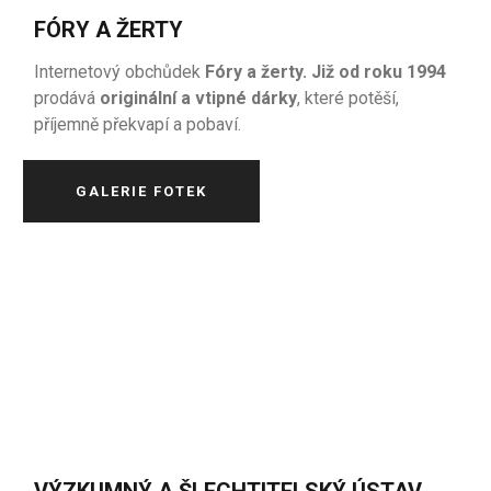
FÓRY A ŽERTY
Internetový obchůdek
Fóry a žerty. Již od roku 1994
prodává
originální a vtipné dárky
, které potěší,
příjemně překvapí a pobaví.
GALERIE FOTEK