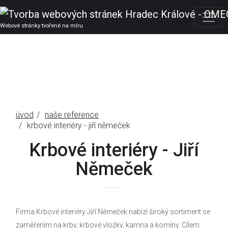
Webové stránky tvořené na míru
úvod
naše reference
krbové interiéry - jiří němeček
Krbové interiéry - Jiří
Němeček
Firma Krbové interiéry Jiří Němeček nabízí široký sortiment se
zaměřením na krby, krbové vložky, kamna a komíny. Cílem